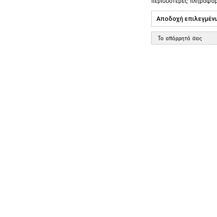
περισσότερες πληροφο
Αποδοχή επιλεγμέν
Το απόρρητό σας