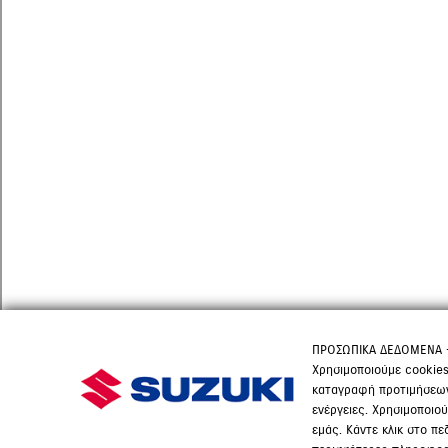
ΠΡΟΣΩΠΙΚΑ ΔΕΔΟΜΕΝΑ 
Χρησιμοποιούμε cookies
καταγραφή προτιμήσεων 
ενέργειες. Χρησιμοποιο
εμάς. Κάντε κλικ στο π