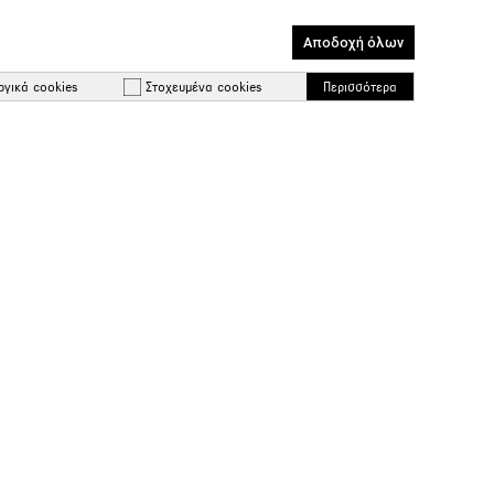
Αποδοχή όλων
ργικά cookies
Στοχευμένα cookies
Περισσότερα