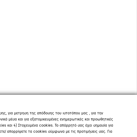
σης, για μετρηση της απόδοσης του ιστοτόπου μας , για την
ικά μέσα και για εξατομικευμένες ενημερωτικές και προωθητικές
ies και 4) Στοχευμένα cookies. Το απόρρητό σας έχει σημασία για
ετε/ απορρίψετε τα cookies σύμφωνα με τις προτιμήσεις σας. Για