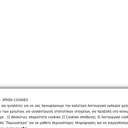
- ΧΡΗΣΗ COOKIES
 και ιχνηλάτες για να σας προσφέρουμε την καλύτερη λειτουργική εμπειρία χρή
των χρηστών, για συγκέντρωση στατιστικών στοιχείων, για προβολή στα κοινων
ύμε : 1) Απολύτως απαραίτητα cookies 2) Cookies απόδοσης 3) Λειτουργικά cook
εδίο "Περισσότερα" για να μάθετε περισσότερες πληροφορίες και να ενεργοποιήσ